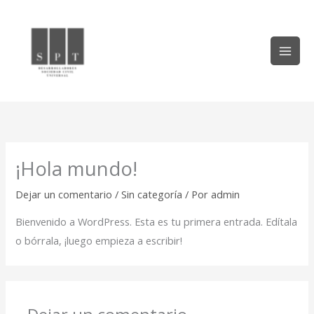
Ir
al
contenido
¡Hola mundo!
Dejar un comentario
/
Sin categoría
/ Por
admin
Bienvenido a WordPress. Esta es tu primera entrada. Edítala
o bórrala, ¡luego empieza a escribir!